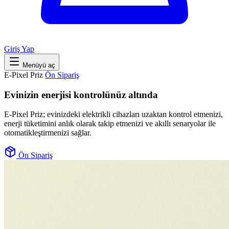
Giriş Yap
Menüyü aç
E-Pixel Priz
Ön Sipariş
Evinizin enerjisi kontrolünüz altında
E-Pixel Priz; evinizdeki elektrikli cihazları uzaktan kontrol etmenizi,
enerji tüketimini anlık olarak takip etmenizi ve akıllı senaryolar ile
otomatikleştirmenizi sağlar.
Ön Sipariş