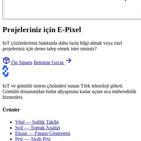
Projeleriniz için E-Pixel
IoT çözümlerimiz hakkında daha fazla bilgi almak veya özel
projeleriniz için demo talep etmek ister misiniz?
Ön Sipariş
İletişime Geçin
IoT ve gömülü sistem çözümleri sunan Türk teknoloji şirketi.
Gömülü donanımdan bulut altyapısına kadar uçtan uca mühendislik
hizmetleri.
Ürünler
Vital — Sağlık Takibi
Soil — Toprak Analizi
Ekran — Finans Göstergesi
Priz — Akıllı Priz