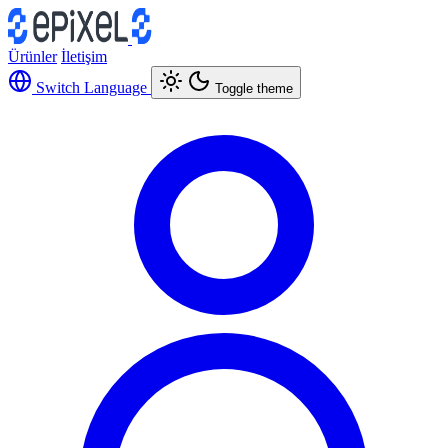
Ürünler
İletişim
Switch Language
Toggle theme